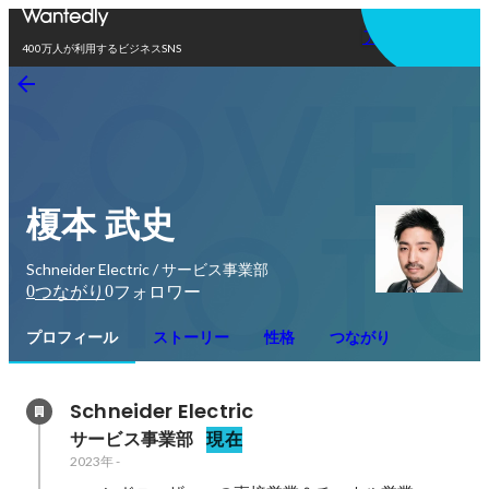
アプリを使う
400万人が利用するビジネスSNS
榎本 武史
Schneider Electric / サービス事業部
0
0
つながり
フォロワー
プロフィール
ストーリー
性格
つながり
Schneider Electric
サービス事業部
現在
2023年
-