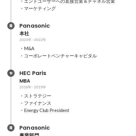
・エンドユーザーへの直接営業＆チャネル営業

・マーケティング
Panasonic
本社
2020年
-
2022年
・M&A

・コーポレートベンチャーキャピタル
HEC Paris
MBA
2018年
-
2019年
・ストラテジー

・ファイナンス

・Energy Club President
Panasonic
事業部門