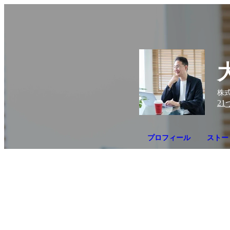
株
21
プロフィール
ストー