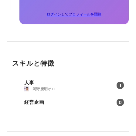
ログインしてプロフィールを閲覧
スキルと特徴
人事
1
岡野 慶明
が+1
経営企画
0