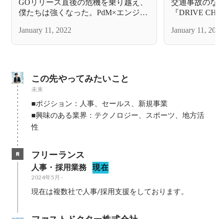
GOリリース直後の危機を乗り越え、
交通事故のな
僕たちは強くなった。PdM×エンジニ
『DRIVE 
ア対談
覚悟
January 11, 2022
January 11, 20
この先やってみたいこと
未来
■ポジション：人事、セールス、新規事業

■興味のある業界：テクノロジー、スポーツ、地方活
性
フリーランス
人事・採用業務
現在
2024年5月
-
現在は複数社で人事/採用支援をしております。