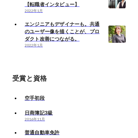
【転職者インタビュー】
2022年1月
エンジニアもデザイナーも。共通
のユーザー像を描くことが、プロ
ダクト改善につながる。
2022年1月
受賞と資格
空手初段
日商簿記3級
2016年11月
普通自動車免許