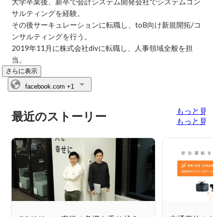
大学卒業後、新卒で会計システム開発会社でシステムコン
サルティングを経験。

その後サーキュレーションに転職し、toB向け新規開拓/コ
ンサルティングを行う。

2019年11月に株式会社divに転職し、人事領域全般を担
当。
さらに表示
facebook.com
+1
もっと見る
最近のストーリー
もっと見る