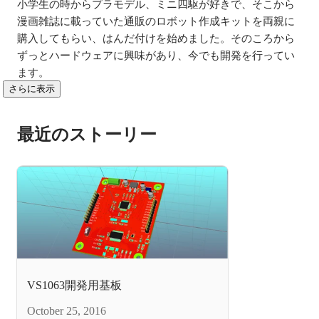
小学生の時からプラモデル、ミニ四駆が好きで、そこから
漫画雑誌に載っていた通販のロボット作成キットを両親に
購入してもらい、はんだ付けを始めました。そのころから
ずっとハードウェアに興味があり、今でも開発を行ってい
ます。
さらに表示
最近のストーリー
VS1063開発用基板
October 25, 2016