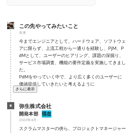
この先やってみたいこと
未来
今までエンジニアとして、ハードウェア、ソフトウェ
アに限らず、上流工程から一通りを経験し、PjM、P
dMとして、ユーザーのヒアリング、課題の深掘り、
サービス市場調査、機能の要件定義を実施してきまし
た。

PdMをやっていく中で、より広く多くのユーザーに
価値提供していきたいと考えるように
さらに表示
弥生株式会社
開発本部
現在
2023年4月
-
スクラムマスターの傍ら、プロジェクトマネージャー