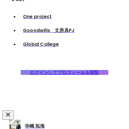
One project
Gooodwills 文房具PJ
Global College
ログインしてプロフィールを閲覧
寺嶋 拓海