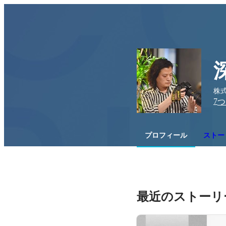
株式
7
つ
プロフィール
ストー
最近のストーリ