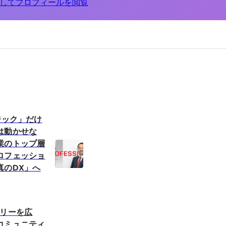
してプロフィールを閲覧
ジック」だけ
は動かせな
業のトップ層
ロフェッショ
真のDX」へ
ーリーを広
コミュニティ