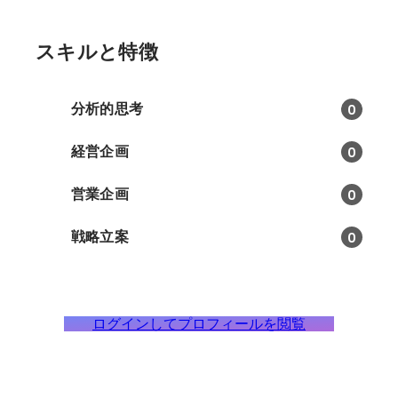
スキルと特徴
分析的思考
0
経営企画
0
営業企画
0
戦略立案
0
ログインしてプロフィールを閲覧