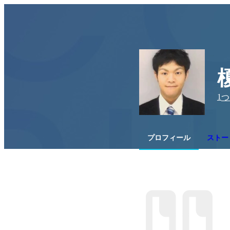
1
つ
プロフィール
ストー