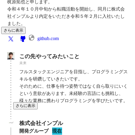
梶原拓也と申します。

令和４年１０月中旬から転職活動を開始し、同月に株式会
社インプルより内定をいただき令和５年２月に入社いたし
ました。
さらに表示
github.com
この先やってみたいこと
未来
フルスタックエンジニアを目指し、プログラミングス
キルを研鑽していきたいです。

そのために、仕事を待つ姿勢ではなく自ら取りにいく
という意欲があります。未経験の言語にも挑戦し、
様々な業務に携わりプログラミングを学びたいです。
さらに表示
株式会社インプル
開発グループ
現在