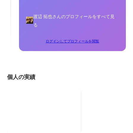
渡辺 拓也さんのプロフィールをすべて見
る
ログインしてプロフィールを閲覧
個人の実績
ミャンマー祭り
第一回より参加し、学生代表も務
めました。、