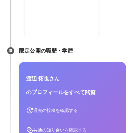
最優秀キャリア新人賞
2021年4月
限定公開の職歴・学歴
渡辺 拓也さん
のプロフィールをすべて閲覧
過去の投稿を確認する
共通の知り合いを確認する