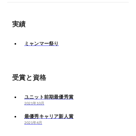
実績
ミャンマー祭り
受賞と資格
ユニット前期最優秀賞
2021年10月
最優秀キャリア新人賞
2021年4月