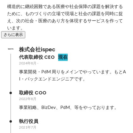
構造的に継続困難である医療や社会保障の課題を解決する
ために、ものづくりの立場で現場と社会の課題を同時に捉
え、次の社会・医療のあり方を体現するサービスを作って
います。
さらに表示
株式会社ispec
代表取締役 CEO
現在
2024年8月
-
事業開発・PdM 周りをメインでやっています。もとA
I・バックエンドエンジニアです。
取締役 COO
2022年8月
事業戦略、BizDev、PdM、等をやっております。
執行役員
2021年7月