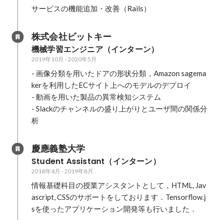
サービスの機能追加・改善（Rails）
株式会社ビットキー
機械学習エンジニア（インターン）
2019年10月
-
2020年5月
- 画像分類を用いたドアの形状分類，Amazon sagema
kerを利用したECサイト上へのモデルのデプロイ

- 動画を用いた製品の異常検知システム

- Slackのチャンネルの盛り上がりとユーザ間の関係分
析
慶應義塾大学
Student Assistant（インターン）
2018年4月
-
2019年8月
情報基礎科目の授業アシスタントとして，HTML, Jav
ascript, CSSのサポートをしております．Tensorflow.j
sを使ったアプリケーション開発等も行いました．