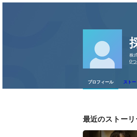
株式
0
つ
プロフィール
ストー
最近のストーリ