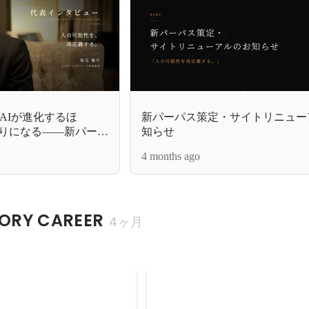
AIが進化するほ
新パーパス策定・サイトリニュー
彫りになる——新パーパ
知らせ
4 months ago
RY CAREER
4ヶ月