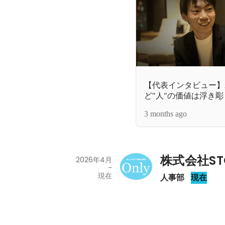
【代表インタビュー】
ど"人"の価値は浮き
スに込めた想い。
3 months ago
株式会社STO
2026年4月
-
現在
人事部
現在