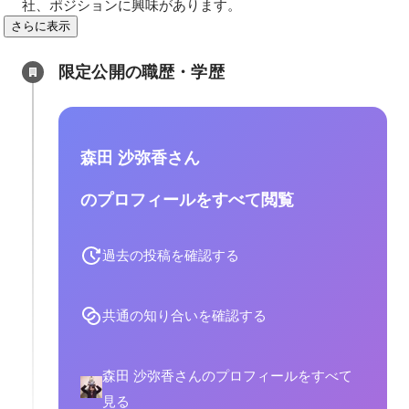
社、ポジションに興味があります。
さらに表示
限定公開の職歴・学歴
森田 沙弥香さん
のプロフィールをすべて閲覧
過去の投稿を確認する
共通の知り合いを確認する
森田 沙弥香さんのプロフィールをすべて
見る