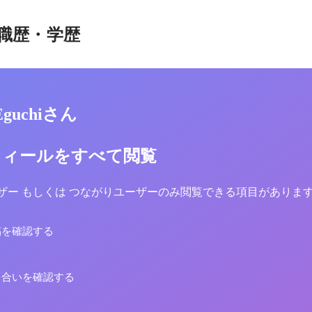
職歴・学歴
 Eguchiさん
フィールをすべて閲覧
yユーザー もしくは つながりユーザーのみ閲覧できる項目がありま
稿を確認する
り合いを確認する