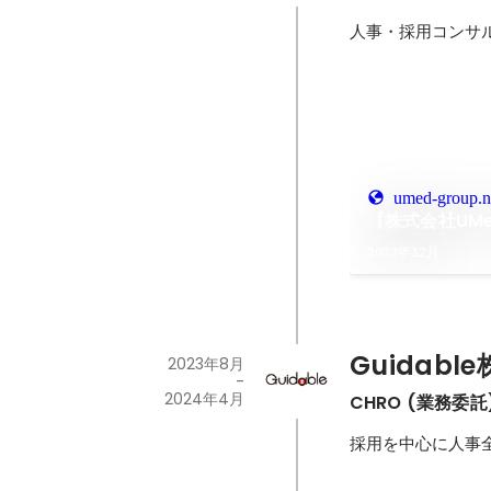
人事・採用コンサ
umed-group.no
【株式会社UMed
2023年12月
Guidabl
2023年8月
-
2024年4月
CHRO (業務委託
採用を中心に人事