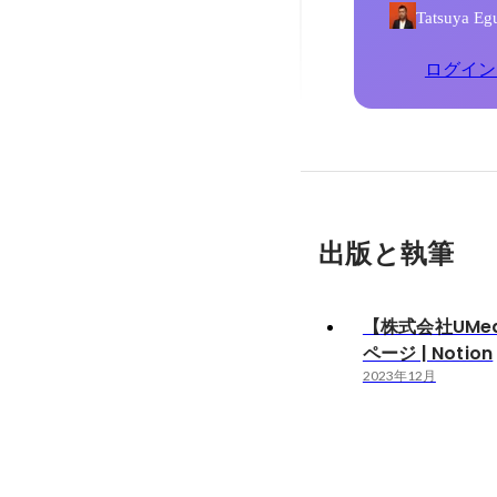
Tatsuy
ログイン
出版と執筆
【株式会社UMe
ページ | Notion
2023年12月