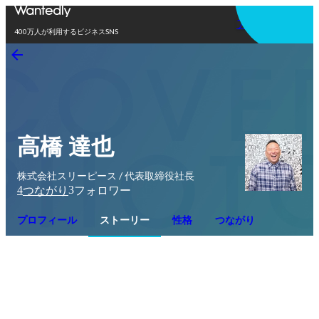
アプリを使う
400万人が利用するビジネスSNS
高橋 達也
株式会社スリーピース / 代表取締役社長
4
3
つながり
フォロワー
プロフィール
ストーリー
性格
つながり