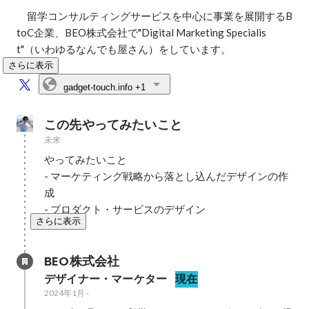
　留学コンサルティングサービスを中心に事業を展開するB
toC企業、BEO株式会社で"Digital Marketing Specialis
t"（いわゆるなんでも屋さん）をしています。
さらに表示
gadget-touch.info
+1
この先やってみたいこと
未来
やってみたいこと

- マーケティング戦略から落とし込んだデザインの作
成

- プロダクト・サービスのデザイン
さらに表示
BEO株式会社
デザイナー・マーケター
現在
2024年1月
-