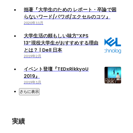
拙著『大学生のための レポート・卒論で困
らないワード/パワポ/エクセルのコツ』
2020年11月
大学生活の頼もしい味方“XPS
13”現役大学生がおすすめする理由
とは？ | Dell 日本
2019年2月
イベント登壇『TEDxRikkyoU
2019』
2019年1月
さらに表示
実績