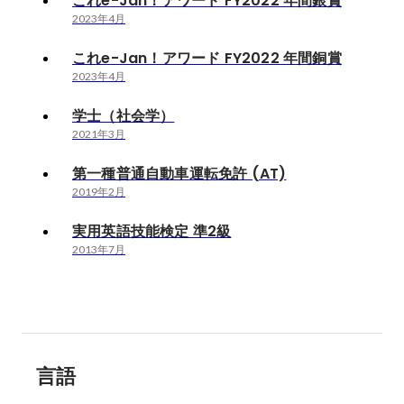
これe-Jan！アワード FY2022 年間銀賞
2023年4月
これe-Jan！アワード FY2022 年間銅賞
2023年4月
学士（社会学）
2021年3月
第一種普通自動車運転免許 (AT)
2019年2月
実用英語技能検定 準2級
2013年7月
言語