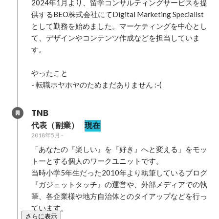
2024年1月より、留学コンサルティングサービスを提
供するBEO株式会社にてDigital Marketing Specialist
として勤務を始めました。マーケティングを中心とし
て、デザインやコンテンツ作成などを担当していま
す。

やったこと

- 転職ホヤホヤのためまだありません :-(
TNB
代表（副業）
現在
2018年5月
-
「あなたの『楽しい』を『好き』へと変える」をモッ
トーとする個人のワークユニットです。

当時小学5年生だった2010年より執筆しているブログ
『ガジェットタッチ』の運営や、外部メディアでの執
筆、各企業様や地方自治体とのタイアップなどを行っ
ています。
さらに表示