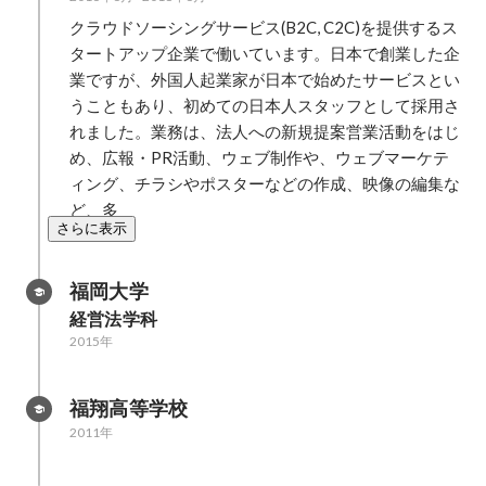
クラウドソーシングサービス(B2C, C2C)を提供するス
タートアップ企業で働いています。日本で創業した企
業ですが、外国人起業家が日本で始めたサービスとい
うこともあり、初めての日本人スタッフとして採用さ
れました。業務は、法人への新規提案営業活動をはじ
め、広報・PR活動、ウェブ制作や、ウェブマーケテ
ィング、チラシやポスターなどの作成、映像の編集な
ど、多
さらに表示
福岡大学
経営法学科
2015年
福翔高等学校
2011年