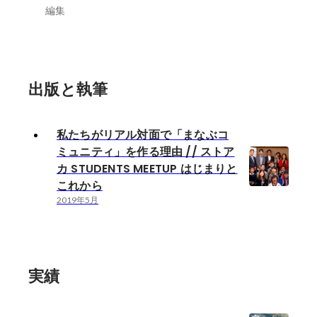
編集
出版と執筆
私たちがリアル対面で「まなぶコ
ミュニティ」を作る理由 // ストア
カ STUDENTS MEETUP はじまりと
これから
2019年5月
実績