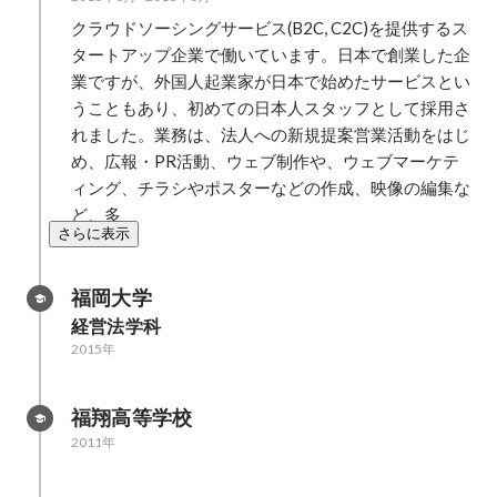
クラウドソーシングサービス(B2C, C2C)を提供するス
タートアップ企業で働いています。日本で創業した企
業ですが、外国人起業家が日本で始めたサービスとい
うこともあり、初めての日本人スタッフとして採用さ
れました。業務は、法人への新規提案営業活動をはじ
め、広報・PR活動、ウェブ制作や、ウェブマーケテ
ィング、チラシやポスターなどの作成、映像の編集な
ど、多
さらに表示
福岡大学
経営法学科
2015年
福翔高等学校
2011年