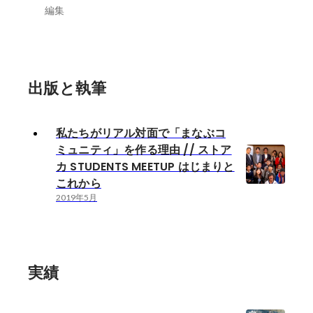
編集
出版と執筆
私たちがリアル対面で「まなぶコ
ミュニティ」を作る理由 // ストア
カ STUDENTS MEETUP はじまりと
これから
2019年5月
実績