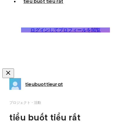
tiểu buốt tiểu rắt
ログインしてプロフィールを閲覧
tieubuottieurat
プロジェクト・活動
tiểu buốt tiểu rắt