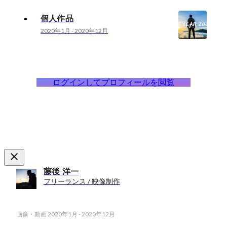
個人作品
2020年1月
-
2020年12月
ログインしてプロフィールを閲覧
藤後 洋一
フリーランス / 映像制作
画像・動画
2020年1月
-
2020年12月