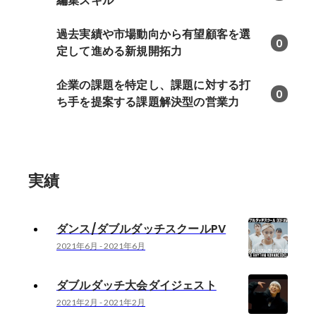
編集スキル
過去実績や市場動向から有望顧客を選
0
定して進める新規開拓力
企業の課題を特定し、課題に対する打
0
ち手を提案する課題解決型の営業力
実績
ダンス/ダブルダッチスクールPV
2021年6月
-
2021年6月
ダブルダッチ大会ダイジェスト
2021年2月
-
2021年2月