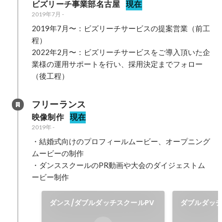
ビズリーチ事業部名古屋
現在
2019年7月
-
2019年7月〜：ビズリーチサービスの提案営業（前工
程）

2022年2月〜：ビズリーチサービスをご導入頂いた企
業様の運用サポートを行い、採用決定までフォロー
（後工程）
フリーランス
映像制作
現在
2019年
-
・結婚式向けのプロフィールムービー、オープニング
ムービーの制作

・ダンススクールのPR動画や大会のダイジェストム
ービー制作
ダンス/ダブルダッチスクールPV
ダブルダッ