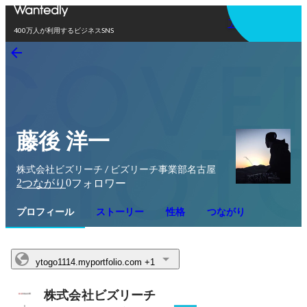
アプリを使う
400万人が利用するビジネスSNS
藤後 洋一
株式会社ビズリーチ / ビズリーチ事業部名古屋
2
0
つながり
フォロワー
プロフィール
ストーリー
性格
つながり
ytogo1114.myportfolio.com
+1
株式会社ビズリーチ