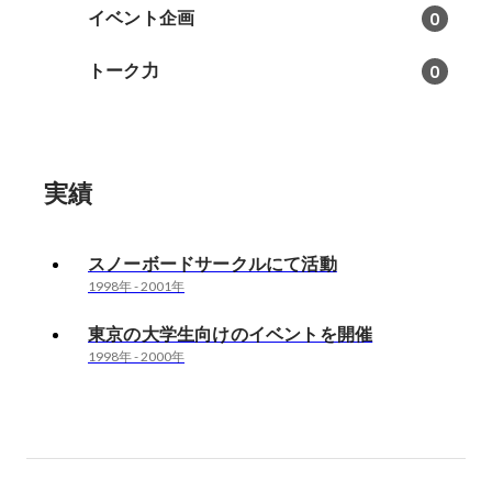
イベント企画
0
トーク力
0
実績
スノーボードサークルにて活動
1998年
-
2001年
東京の大学生向けのイベントを開催
1998年
-
2000年