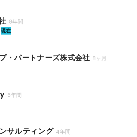
会社
8年間
現在
プ・パートナーズ株式会社
8ヶ月
ry
6年間
ンサルティング
4年間