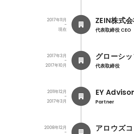
ZEIN株式
2017年11月
-
現在
代表取締役 CEO
グローシッ
2017年3月
-
2017年10月
代表取締役
EY Adviso
2011年12月
-
2017年3月
Partner
アロウズコ
2008年12月
-