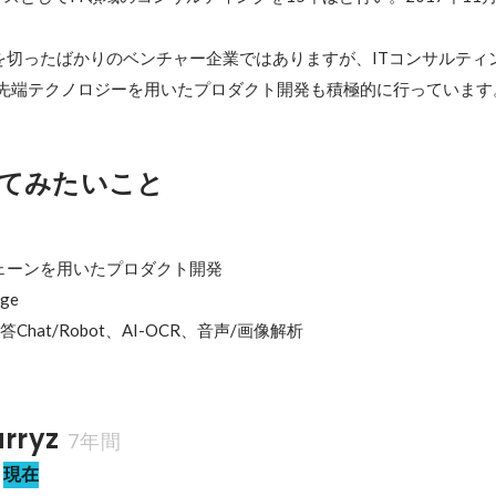
を切ったばかりのベンチャー企業ではありますが、ITコンサルティ
Iなど先端テクノロジーを用いたプロダクト開発も積極的に行っています
てみたいこと
ェーンを用いたプロダクト開発

ge

hat/Robot、AI-OCR、音声/画像解析
ryz
7年間
現在