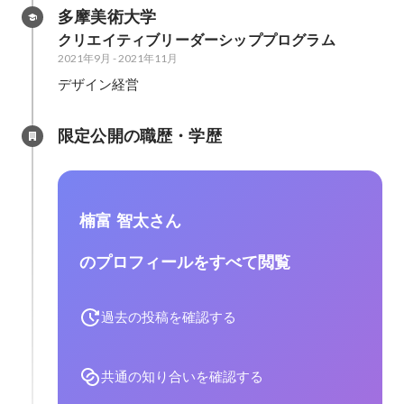
多摩美術大学
クリエイティブリーダーシッププログラム
2021年9月
-
2021年11月
限定公開の職歴・学歴
楠富 智太さん
のプロフィールをすべて閲覧
過去の投稿を確認する
共通の知り合いを確認する