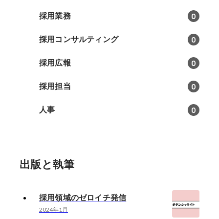
採用業務
0
採用コンサルティング
0
採用広報
0
採用担当
0
人事
0
出版と執筆
採用領域のゼロイチ発信
2024年1月