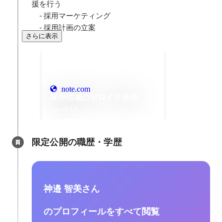
援を行う

　- 採用マーケティング

　- 採用計画の立案
さらに表示
note.com
採用領域のゼロイチ発信
2024年1月
限定公開の職歴・学歴
神邉 智美さん
のプロフィールをすべて閲覧