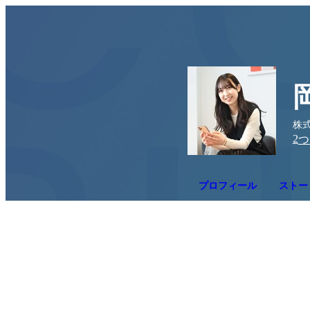
株式
2
つ
プロフィール
ストー