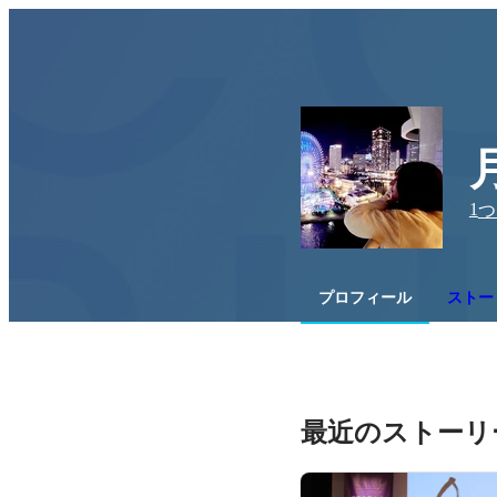
1
つ
プロフィール
ストー
最近のストーリ