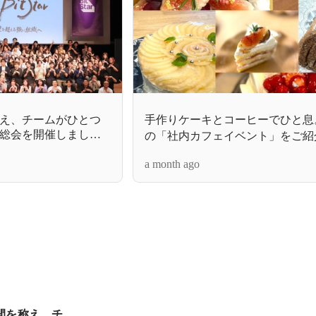
え、チームがひとつ
手作りケーキとコーヒーでひと息
員総会を開催しまし
の「社内カフェイベント」をご紹介
a month ago
間を称え、チ