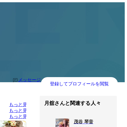
メッセージ
登録してプロフィールを閲覧
月舘さんと関連する人々
もっと見る
もっと見る
もっと見る
茂谷 琴音