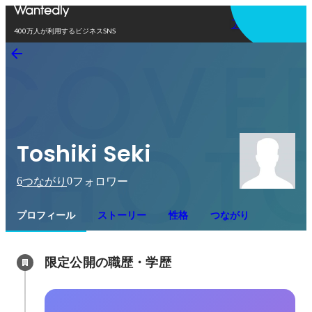
アプリを使う
400万人が利用するビジネスSNS
Toshiki Seki
6
0
つながり
フォロワー
プロフィール
ストーリー
性格
つながり
限定公開の職歴・学歴