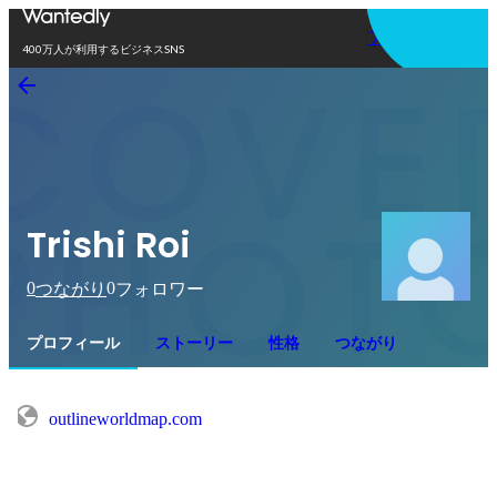
アプリを使う
400万人が利用するビジネスSNS
Trishi Roi
0
0
つながり
フォロワー
プロフィール
ストーリー
性格
つながり
outlineworldmap.com