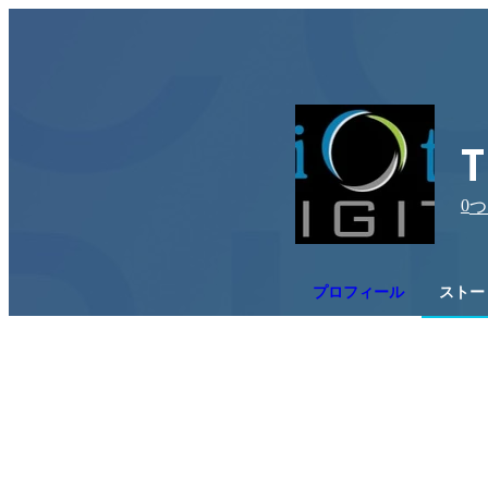
T
0
つ
プロフィール
ストー