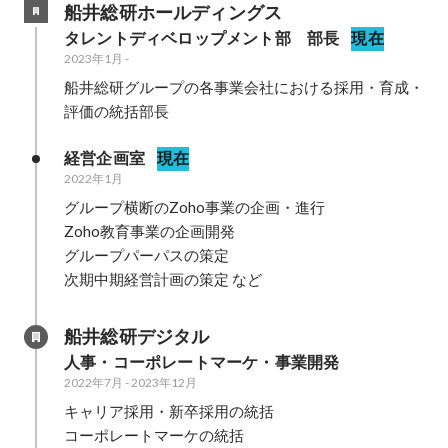
船井総研ホールディングス
タレントディベロップメント部　部長
現在
2023年1月
-
船井総研グループの各事業会社における採用・育成・
評価の統括部長
経営企画室
現在
2022年1月
グループ横断のZoho事業の企画・進行

Zoho教育事業の企画開発

グループパーパスの策定

次期中期経営計画の策定 など
船井総研デジタル
人事・コーポレートマーケ・事業開発
2022年7月
-
2023年12月
キャリア採用・新卒採用の統括

コーポレートマーケの統括
