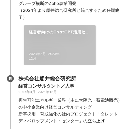
グループ横断のZoho事業開発

（2024年より船井総合研究所と統合するため任期終
了）
経営者向けのChatGPT活用セミ
ナー
2023年6月
-
2023年
12月
株式会社船井総合研究所
経営コンサルタント／人事
2014年4月
-
2021年12月
再生可能エネルギー業界（主に太陽光・蓄電池販売）
の中小企業向け経営コンサルティング

新卒採用・育成強化の社内プロジェクト「タレント・
ディベロップメント・センター」の立ち上げ