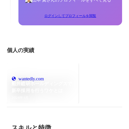
ログインしてプロフィールを閲覧
個人の実績
wantedly.com
船井総研ホールディングスで
新卒採用を行うワケとは
2024年1月
スキルと特徴