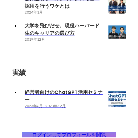
採用を行うワケとは
2024年1月
大学を飛びだせ。現役ハーバード
生のキャリアの選び方
2019年12月
実績
経営者向けのChatGPT活用セミナ
ー
2023年6月
-
2023年12月
ログインしてプロフィールを閲覧