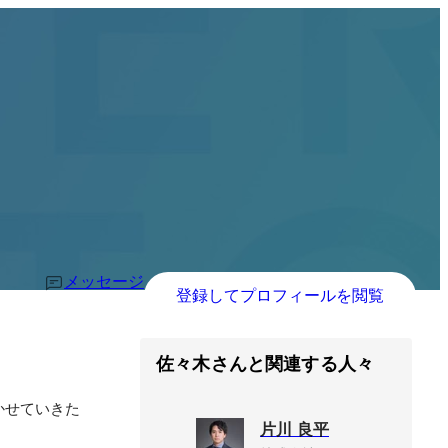
メッセージ
登録してプロフィールを閲覧
佐々木さんと関連する人々
かせていきた
片川 良平