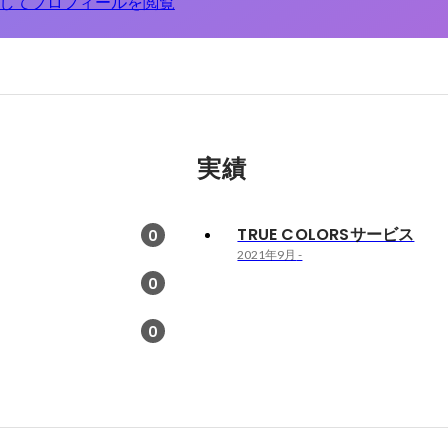
してプロフィールを閲覧
実績
TRUE COLORSサービス
0
2021年9月
-
0
0