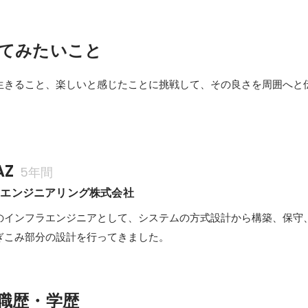
てみたいこと
生きること、楽しいと感じたことに挑戦して、その良さを周囲へと
。
AZ
5年間
アエンジニアリング株式会社
のインフラエンジニアとして、システムの方式設計から構築、保守
ぎこみ部分の設計を行ってきました。
職歴・学歴