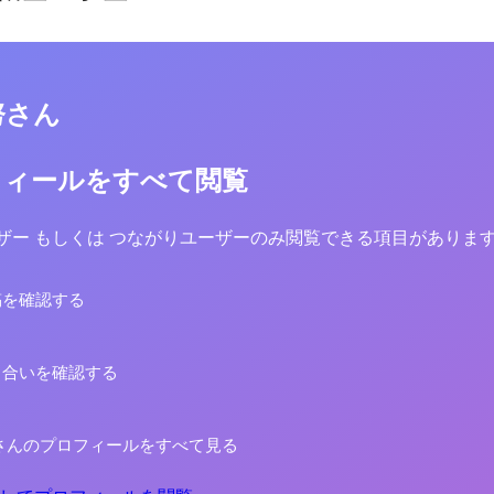
努さん
フィールをすべて閲覧
yユーザー もしくは つながりユーザーのみ閲覧できる項目がありま
稿を確認する
り合いを確認する
さんのプロフィールをすべて見る