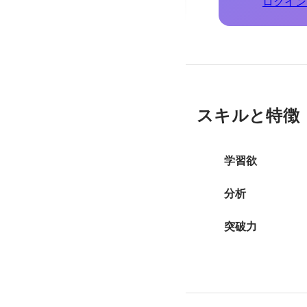
ログイン
スキルと特徴
学習欲
分析
突破力