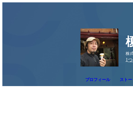
株
1
つ
プロフィール
ストー