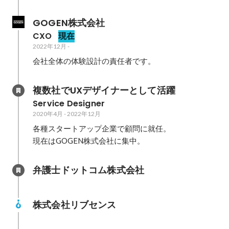
GOGEN株式会社
CXO
現在
2022年12月
-
会社全体の体験設計の責任者です。
複数社でUXデザイナーとして活躍
Service Designer
2020年4月
-
2022年12月
各種スタートアップ企業で顧問に就任。

現在はGOGEN株式会社に集中。
弁護士ドットコム株式会社
株式会社リブセンス