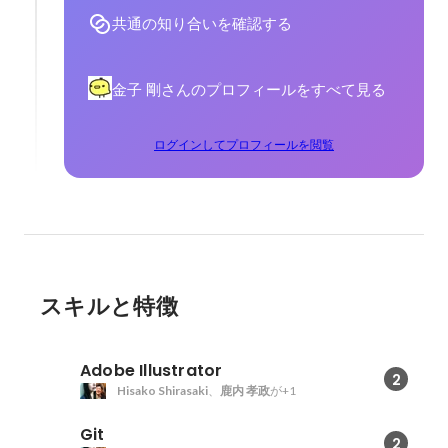
共通の知り合いを確認する
金子 剛さんのプロフィールをすべて見る
ログインしてプロフィールを閲覧
スキルと特徴
Adobe Illustrator
2
Hisako Shirasaki
、
鹿内 孝政
が+1
Git
2