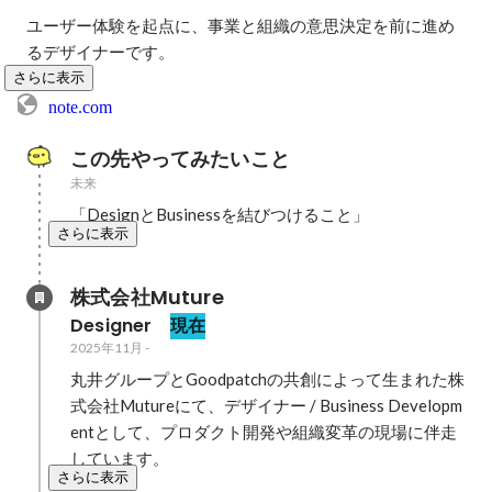
ユーザー体験を起点に、事業と組織の意思決定を前に進め
るデザイナーです。
さらに表示
note.com
この先やってみたいこと
未来
「DesignとBusinessを結びつけること」
さらに表示
株式会社Muture
Designer 
現在
2025年11月
-
丸井グループとGoodpatchの共創によって生まれた株
式会社Mutureにて、デザイナー / Business Developm
entとして、プロダクト開発や組織変革の現場に伴走
しています。
さらに表示