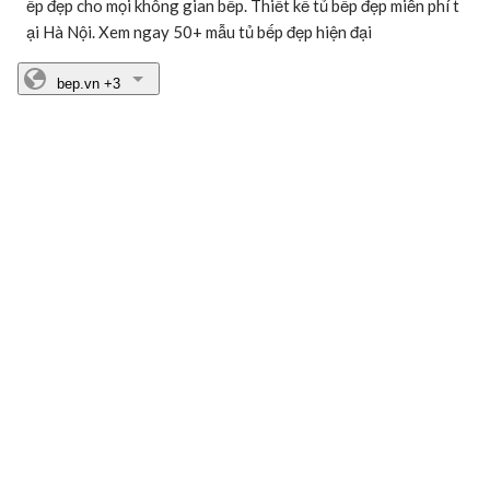
ếp đẹp cho mọi không gian bếp. Thiết kế tủ bếp đẹp miễn phí t
ại Hà Nội. Xem ngay 50+ mẫu tủ bếp đẹp hiện đại
bep.vn
+3