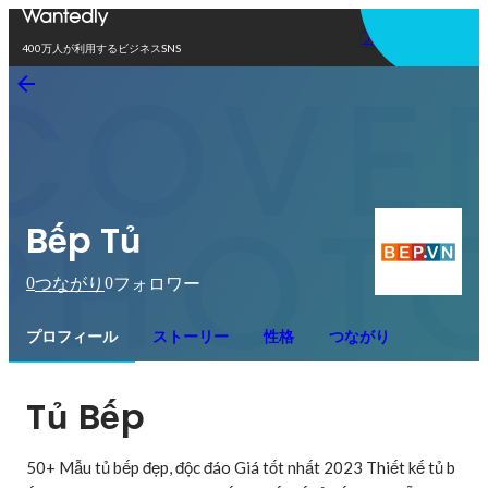
アプリを使う
400万人が利用するビジネスSNS
Bếp Tủ
0
0
つながり
フォロワー
プロフィール
ストーリー
性格
つながり
Tủ Bếp
50+ Mẫu tủ bếp đẹp, độc đáo Giá tốt nhất 2023 Thiết kế tủ b