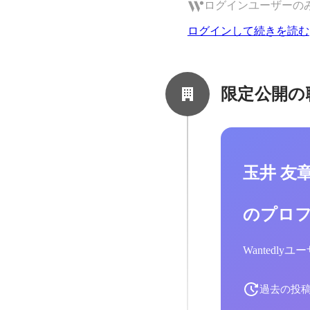
ログインユーザーの
ログインして続きを読む
限定公開の
玉井 友
のプロ
Wantedl
過去の投