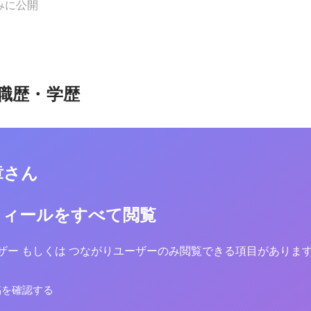
みに公開
職歴・学歴
章さん
フィールをすべて閲覧
yユーザー もしくは つながりユーザーのみ閲覧できる項目がありま
稿を確認する