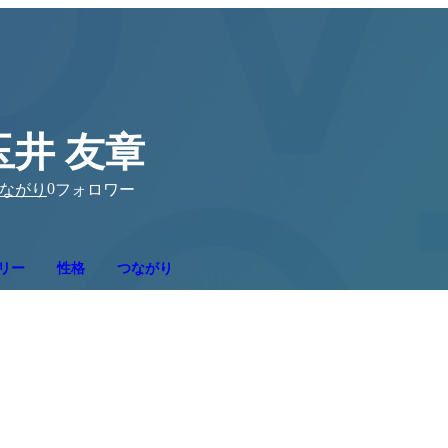
玉井 友章
0
ながり
フォロワー
リー
性格
つながり