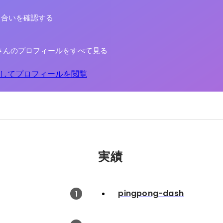
り合いを確認する
さんのプロフィールをすべて見る
してプロフィールを閲覧
実績
pingpong-dash
1