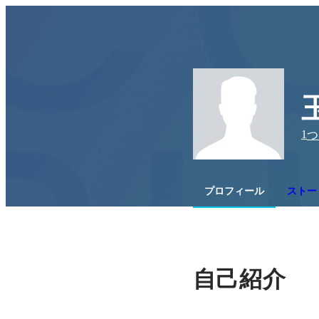
1
つ
プロフィール
ストー
自己紹介