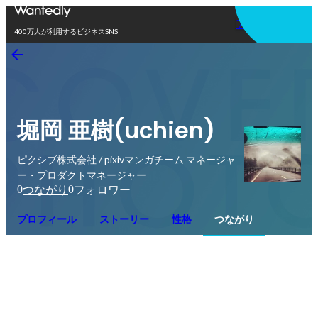
アプリを使う
400万人が利用するビジネスSNS
堀岡 亜樹(uchien)
ピクシブ株式会社 / pixivマンガチーム マネージャ
ー・プロダクトマネージャー
0
0
つながり
フォロワー
プロフィール
ストーリー
性格
つながり