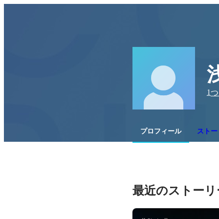
1
つ
プロフィール
ストー
最近のストーリ