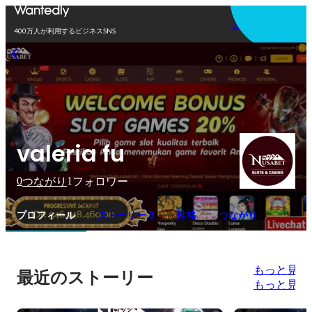
アプリを使う
400万人が利用するビジネスSNS
valeria fu
0
1
つながり
フォロワー
プロフィール
ストーリー 3
性格
つながり
もっと見る
最近のストーリー
もっと見る