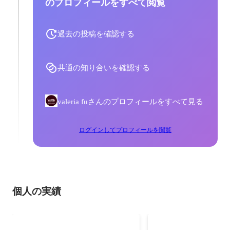
のプロフィールをすべて閲覧
過去の投稿を確認する
共通の知り合いを確認する
valeria fuさんのプロフィールをすべて見る
ログインしてプロフィールを閲覧
個人の実績