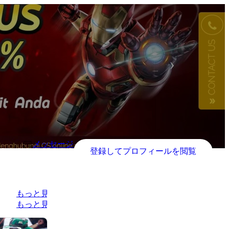
メッセージ
登録してプロフィールを閲覧
もっと見る
もっと見る