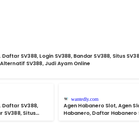
 Daftar SV388, Login SV388, Bandar SV388, Situs SV38
Alternatif SV388, Judi Ayam Online
wantedly.com
 Daftar SV388,
Agen Habanero Slot, Agen Sl
r SV388, Situs
Habanero, Daftar Habanero 
, Link Alternatif
Pulsa
nline