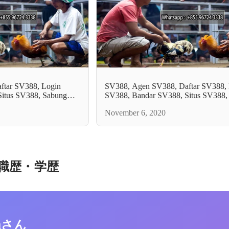
ftar SV388, Login
SV388, Agen SV388, Daftar SV388,
itus SV388, Sabung
SV388, Bandar SV388, Situs SV388,
V388, Judi Ayam Online
Ayam, Link Alternatif SV388, Judi 
November 6, 2020
職歴・学歴
 fuさん