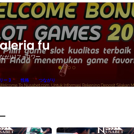
aleria fu
1
ながり
フォロワー
リー 3
性格
つながり
ー