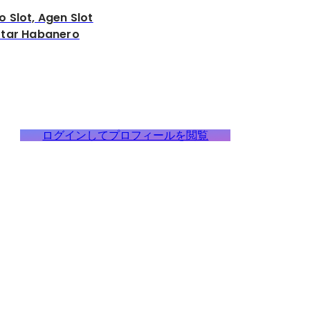
 Slot, Agen Slot
ftar Habanero
ログインしてプロフィールを閲覧