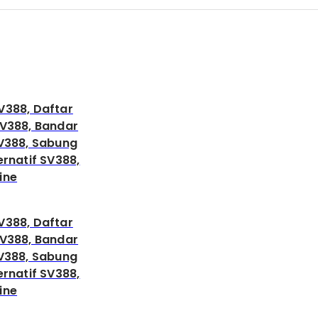
V388, Daftar
SV388, Bandar
SV388, Sabung
ernatif SV388,
ine
V388, Daftar
SV388, Bandar
SV388, Sabung
ernatif SV388,
ine