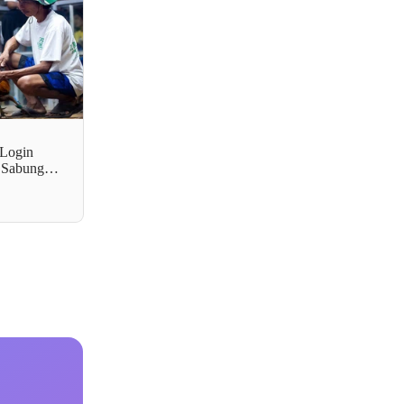
 Login
 Sabung
Ayam Online