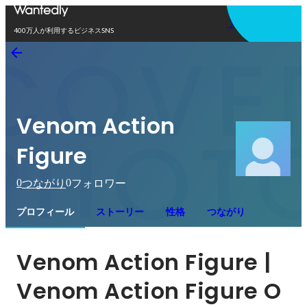
アプリを使う
400万人が利用するビジネスSNS
Venom Action
Figure
0
0
つながり
フォロワー
プロフィール
ストーリー
性格
つながり
Venom Action Figure | 
Venom Action Figure O