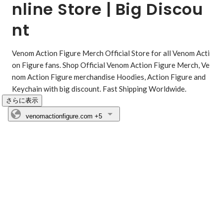
nline Store | Big Discou
nt
Venom Action Figure Merch Official Store for all Venom Acti
on Figure fans. Shop Official Venom Action Figure Merch, Ve
nom Action Figure merchandise Hoodies, Action Figure and 
Keychain with big discount. Fast Shipping Worldwide.
さらに表示
venomactionfigure.com
+5