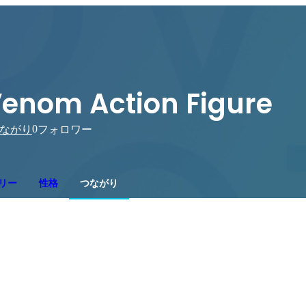
enom Action Figure
0
ながり
フォロワー
リー
性格
つながり