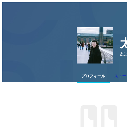
2
つ
プロフィール
ストー