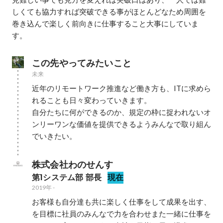
しくても協力すれば突破できる事がほとんどなため周囲を
巻き込んで楽しく前向きに仕事すること大事にしていま
す。
この先やってみたいこと
未来
近年のリモートワーク推進など働き方も、ITに求めら
れることも日々変わっていきます。

自分たちに何ができるのか、規定の枠に捉われないオ
ンリーワンな価値を提供できるようみんなで取り組ん
でいきたい。
株式会社わのせんす
第1システム部 部長
現在
2019年
-
お客様も自分達も共に楽しく仕事をして成果を出す、
を目標に社員のみんなで力を合わせまた一緒に仕事を