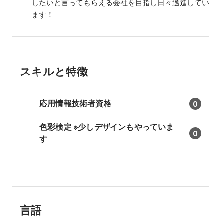
したいと言ってもらえる会社を目指し日々邁進してい
ます！
スキルと特徴
応用情報技術者資格
0
色彩検定 ※少しデザインもやっていま
0
す
言語