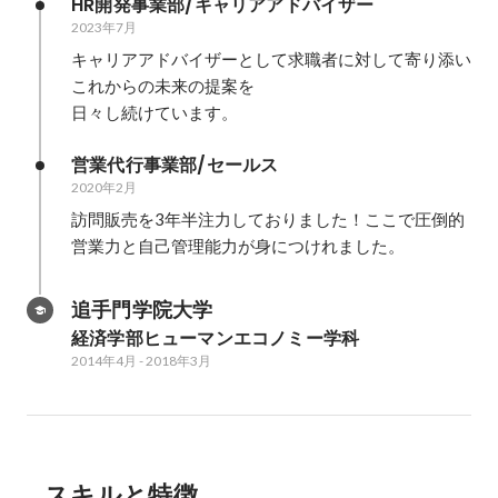
HR開発事業部/キャリアアドバイザー
2023年7月
キャリアアドバイザーとして求職者に対して寄り添い
これからの未来の提案を

日々し続けています。
営業代行事業部/セールス
2020年2月
訪問販売を3年半注力しておりました！ここで圧倒的
営業力と自己管理能力が身につけれました。
追手門学院大学
経済学部ヒューマンエコノミー学科
2014年4月
-
2018年3月
スキルと特徴