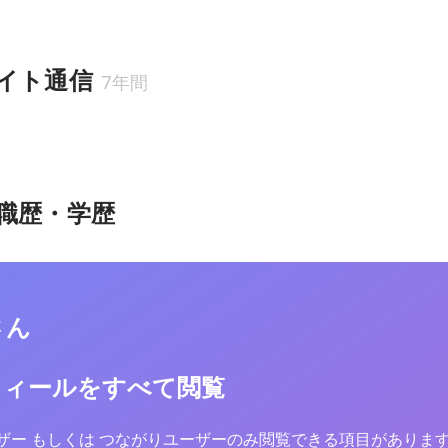
イト通信
7年間
職歴・学歴
さん
フィールをすべて閲覧
yユーザー もしくは つながりユーザーのみ閲覧できる項目がありま