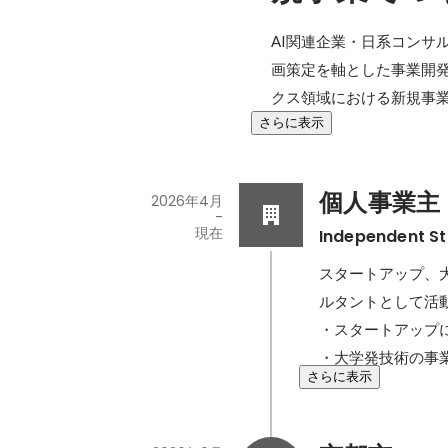
AI関連企業・日系コンサ
画策定を軸とした事業開発
クス領域における新規事業
さらに表示
個人事業主
2026年4月
-
現在
Independent St
スタートアップ、
ルタントとして活動
・スタートアップ
・大学発技術の事業
さらに表示