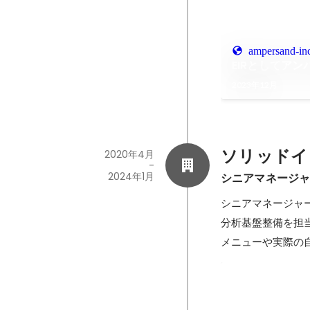
ampersand-inc
EIRとしてア
2023年12月
ソリッドイ
2020年4月
-
2024年1月
シニアマネージ
シニアマネージャ
分析基盤整備を担
メニューや実際の
生涯活躍のま
内閣府が推進する