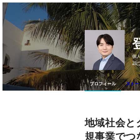
個人事
26
プロフィール
ストー
地域社会と
規事業でつ