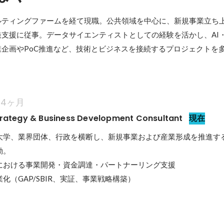
ルティングファームを経て現職。公共領域を中心に、新規事業立ち
支援に従事。データサイエンティストとしての経験を活かし、AI
企画やPoC推進など、技術とビジネスを接続するプロジェクトを
4ヶ月
rategy & Business Development Consultant
現在
大学、業界団体、行政を横断し、新規事業および産業形成を推進す
。

における事業開発・資金調達・パートナーリング支援

化（GAP/SBIR、実証、事業戦略構築）