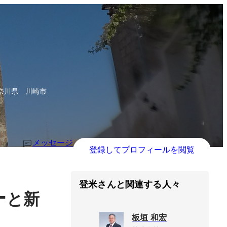
奈川県 川崎市
メッセージ
登録してプロフィールを閲覧
登米さんと関連する人々
ー
と新
板垣 和宏