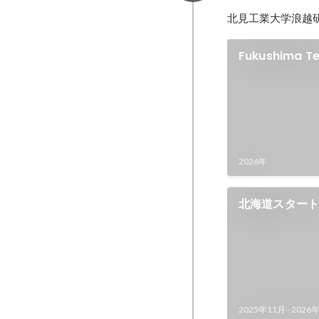
北見工業大学浪越
Fukushima 
イデア事業化
2026年
北海道スタート
グラム」 事業
2025年11月
-
2026