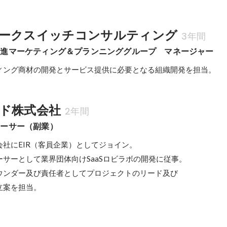
ークスイッチコンサルティング
3年間
推進マーケティング＆プランニンググループ　マネージャー
ィング商材の開発とサービス提供に必要となる組織開発を担当。
ド株式会社
2年間
ューサー（副業）
社にEIR（客員企業）としてジョイン。

サーとして業界団体向けSaaSロビラボの開発に従事。

ウンダー及び責任者としてプロジェクトのリード及び

立案を担当。