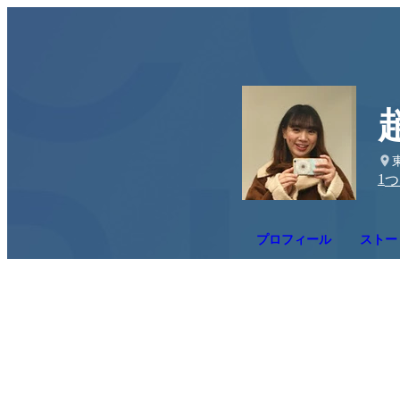
1
つ
プロフィール
ストー