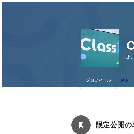
0
つ
プロフィール
ストー
限定公開の