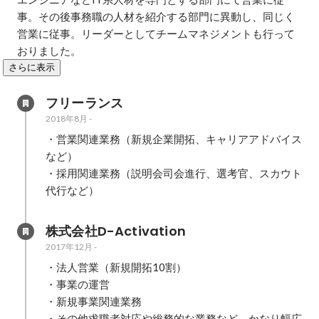
事。その後事務職の人材を紹介する部門に異動し、同じく
営業に従事。リーダーとしてチームマネジメントも行って
おりました。
さらに表示
フリーランス
2018年8月
-
・営業関連業務（新規企業開拓、キャリアアドバイス
など）

・採用関連業務（説明会司会進行、選考官、スカウト
代行など）
株式会社D-Activation
2017年12月
-
・法人営業（新規開拓10割）

・事業の運営

・新規事業関連業務

・その他求職者対応や総務的な業務など、かなり幅広