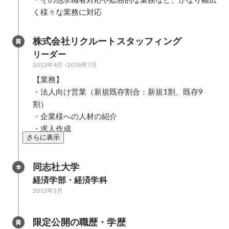
く様々な業務に対応
株式会社リクルートスタッフィング
リーダー
2013年4月
-
2018年7月
【業務】

・法人向け営業（新規既存割合：新規1割、既存9
割）

・企業様への人材の紹介

・求人作成
さらに表示
同志社大学
経済学部・経済学科
2013年3月
限定公開の職歴・学歴